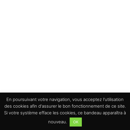
En poursuivant votre navigation, vous acceptez l'utilisation
des cookies afin d'assurer le bon fonctionnement de ce site.
Si votre système efface les cookies, ce bandeau apparaîtra à
nouveau.
OK